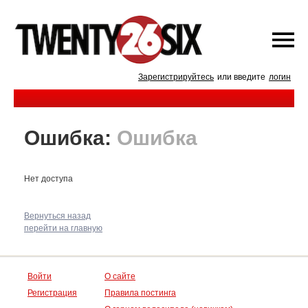
Зарегистрируйтесь
или введите
логин
Ошибка:
Ошибка
Нет доступа
Вернуться назад
перейти на главную
Войти
О сайте
Регистрация
Правила постинга