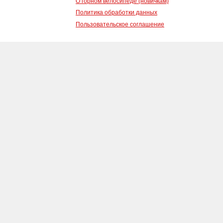
О горном велосипеде (новичкам)
Политика обработки данных
Пользовательское соглашение