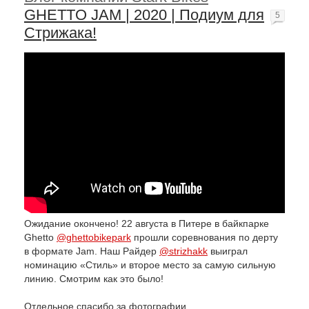
GHETTO JAM | 2020 | Подиум для
5
Стрижака!
Ожидание окончено! 22 августа в Питере в байкпарке
Ghetto
@ghettobikepark
прошли соревнования по дерту
в формате Jam. Наш Райдер
@strizhakk
выиграл
номинацию «Стиль» и второе место за самую сильную
линию. Смотрим как это было!
Отдельное спасибо за фотографии