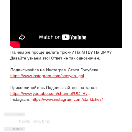
На чем же проще делать трюки? На MTB? На BMX?
Давайте узнаем это! Ответ не так однозначен.
Подписывайся на Инстаграм Стаса Голубева:
https://www.instagram.com/stasyan_gol
…
Присоединяйтесь Подписывайтесь на канал:
https://www.youtube.com/channel/UCTRv
…
Instagram:
https://www.instagram.com/starkbikes/
howto
,
mtb
,
bmx