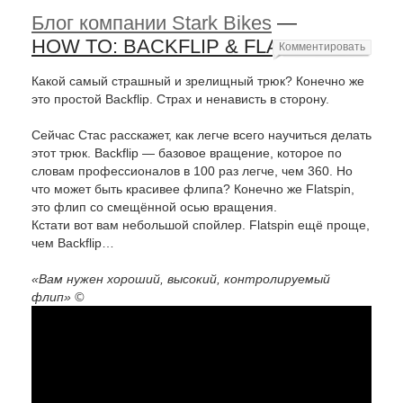
Блог компании Stark Bikes
—
HOW TO: BACKFLIP & FLATSPIN
Комментировать
Какой самый страшный и зрелищный трюк? Конечно же
это простой Backflip. Страх и ненависть в сторону.
Сейчас Стас расскажет, как легче всего научиться делать
этот трюк. Backflip — базовое вращение, которое по
словам профессионалов в 100 раз легче, чем 360. Но
что может быть красивее флипа? Конечно же Flatspin,
это флип со смещённой осью вращения.
Кстати вот вам небольшой спойлер. Flatspin ещё проще,
чем Backflip…
«Вам нужен хороший, высокий, контролируемый
флип» ©