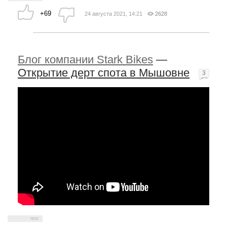
+69
24 августа 2021, 14:21
2628
Блог компании Stark Bikes
—
Открытие дерт спота в Мышовне
3