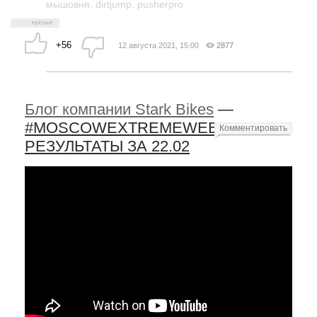
мышовня
,
dirtjump
,
pusherpro
+56
12 августа 2021, 15:00
2877
Блог компании Stark Bikes
—
#MOSCOWEXTREMEWEEK​
Комментировать
РЕЗУЛЬТАТЫ ЗА 22.02