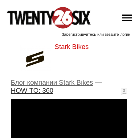
Зарегистрируйтесь
или введите
логин
Stark Bikes
Блог компании Stark Bikes
—
HOW TO: 360
3