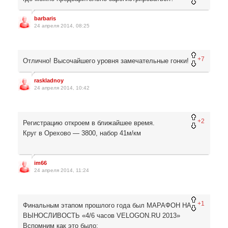
barbaris
24 апреля 2014, 08:25
+7
Отлично! Высочайшего уровня замечательные гонки!
raskladnoy
24 апреля 2014, 10:42
+2
Регистрацию откроем в ближайшее время.
Круг в Орехово — 3800, набор 41м/км
im66
24 апреля 2014, 11:24
+1
Финальным этапом прошлого года был МАРАФОН НА
ВЫНОСЛИВОСТЬ «4/6 часов VELOGON.RU 2013»
Вспомним как это было: