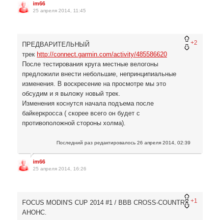
im66
25 апреля 2014, 11:45
+2
ПРЕДВАРИТЕЛЬНЫЙ
трек
http://connect.garmin.com/activity/485586620
После тестирования круга местные велогоны
предложили внести небольшие, непринципиальные
изменения. В воскресение на просмотре мы это
обсудим и я выложу новый трек.
Изменения коснутся начала подъема после
байкеркросса ( скорее всего он будет с
противоположной стороны холма).
Последний раз редактировалось
26 апреля 2014, 02:39
im66
25 апреля 2014, 16:26
+1
FOCUS MODIN'S CUP 2014 #1 / BBB CROSS-COUNTRY.
АНОНС.