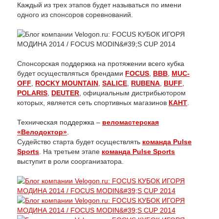
Каждый из трех этапов будет называться по имени
одного из спонсоров соревнований.
Спонсорская поддержка на протяжении всего кубка
будет осуществляться брендами
FOCUS
,
BBB
,
MUC-
OFF
,
ROCKY MOUNTAIN
,
SALICE
,
RUBENA
,
BUFF
,
POLARIS
,
DEUTER
, официальным дистрибьютором
которых, является сеть спортивных магазинов
КАНТ
.
Техническая поддержка –
веломастерская
«Велодоктор»
.
Судейство старта будет осуществлять
команда Pulse
Sports
. На третьем этапе
команда Pulse Sports
выступит в роли соорганизатора.