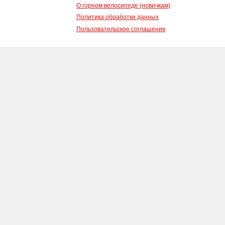
О горном велосипеде (новичкам)
Политика обработки данных
Пользовательское соглашение