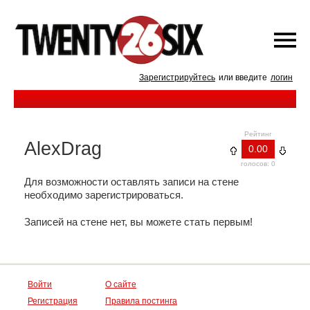
Зарегистрируйтесь
или введите
логин
Рейтинг
AlexDrag
0.00
голосов: 0
Для возможности оставлять записи на стене
необходимо зарегистрироваться.
Записей на стене нет, вы можете стать первым!
Войти
О сайте
Регистрация
Правила постинга