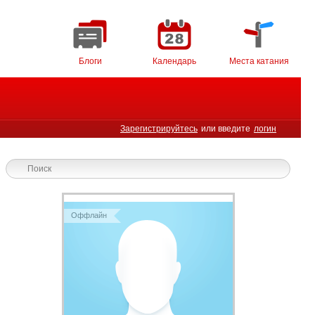
Блоги
Календарь
Места катания
Зарегистрируйтесь
или введите
логин
Оффлайн