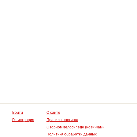
Войти
О сайте
Регистрация
Правила постинга
О горном велосипеде (новичкам)
Политика обработки данных