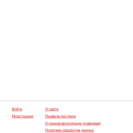
Войти
О сайте
Регистрация
Правила постинга
О горном велосипеде (новичкам)
Политика обработки данных