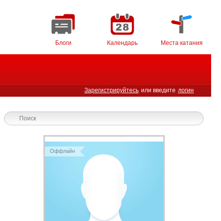
Блоги
Календарь
Места катания
Зарегистрируйтесь
или введите
логин
Оффлайн