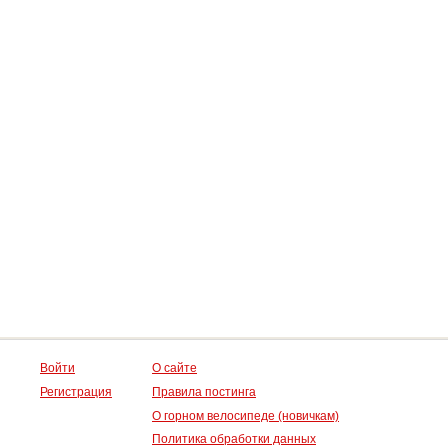
Войти
О сайте
Регистрация
Правила постинга
О горном велосипеде (новичкам)
Политика обработки данных