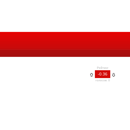
Рейтинг
-0.36
голосов: 0