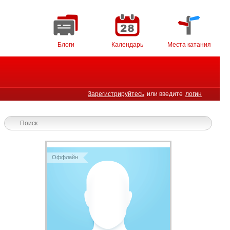
Блоги
Календарь
Места катания
Зарегистрируйтесь
или введите
логин
Оффлайн