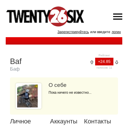
Зарегистрируйтесь
или введите
логин
Рейтинг
Baf
+24.85
голосов: 11
Баф
О себе
Пока ничего не известно...
Личное
Аккаунты
Контакты