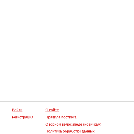
Войти
О сайте
Регистрация
Правила постинга
О горном велосипеде (новичкам)
Политика обработки данных