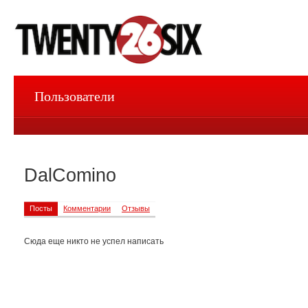
Пользователи
DalComino
Посты
Комментарии
Отзывы
Сюда еще никто не успел написать