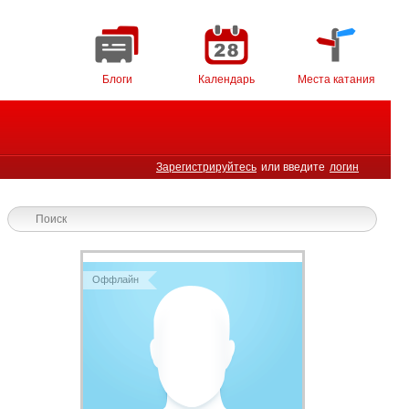
Блоги
Календарь
Места катания
Зарегистрируйтесь
или введите
логин
Оффлайн