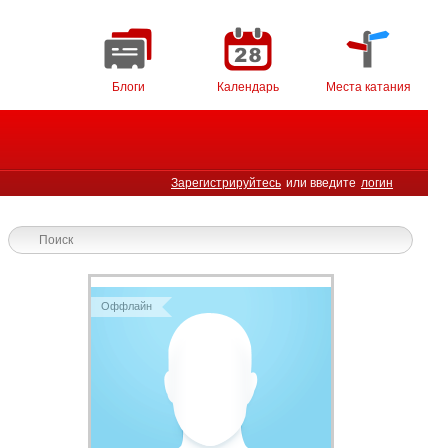
Блоги
Календарь
Места катания
Зарегистрируйтесь
или введите
логин
Оффлайн