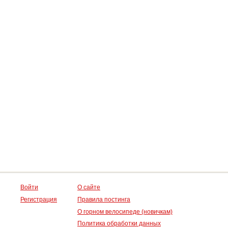
Войти
О сайте
Регистрация
Правила постинга
О горном велосипеде (новичкам)
Политика обработки данных