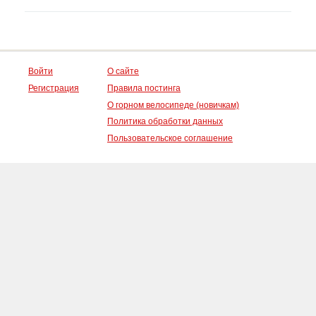
Войти
О сайте
Регистрация
Правила постинга
О горном велосипеде (новичкам)
Политика обработки данных
Пользовательское соглашение