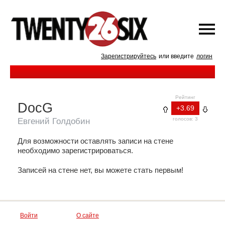
Зарегистрируйтесь
или введите
логин
Рейтинг
DocG
+3.69
голосов: 3
Евгений Голдобин
Для возможности оставлять записи на стене
необходимо зарегистрироваться.
Записей на стене нет, вы можете стать первым!
Войти
О сайте