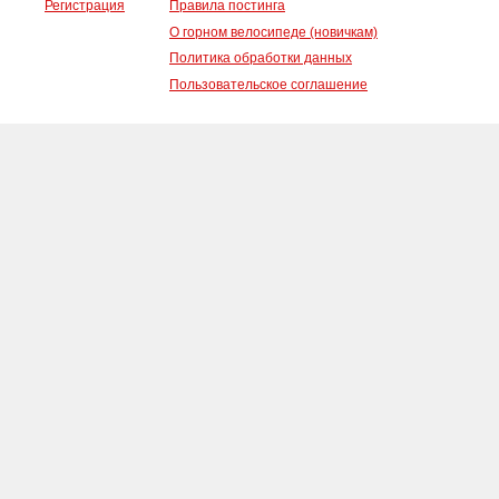
Регистрация
Правила постинга
О горном велосипеде (новичкам)
Политика обработки данных
Пользовательское соглашение