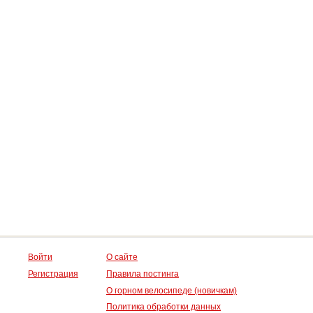
Войти
О сайте
Регистрация
Правила постинга
О горном велосипеде (новичкам)
Политика обработки данных