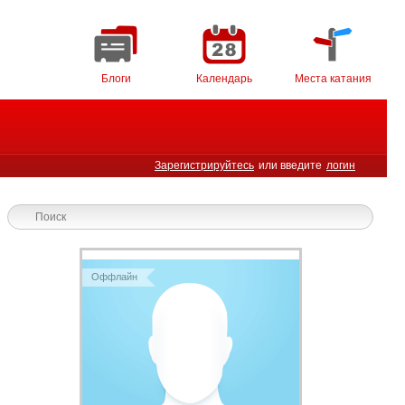
Блоги
Календарь
Места катания
Зарегистрируйтесь
или введите
логин
Оффлайн