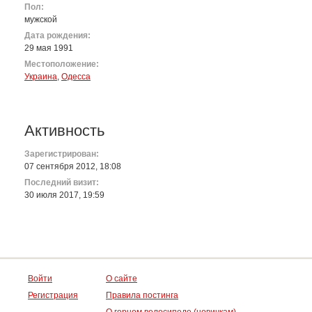
Пол:
мужской
Дата рождения:
29 мая 1991
Местоположение:
Украина
,
Одесса
Активность
Зарегистрирован:
07 сентября 2012, 18:08
Последний визит:
30 июля 2017, 19:59
Войти
О сайте
Регистрация
Правила постинга
О горном велосипеде (новичкам)