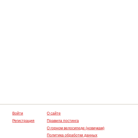
Войти
О сайте
Регистрация
Правила постинга
О горном велосипеде (новичкам)
Политика обработки данных