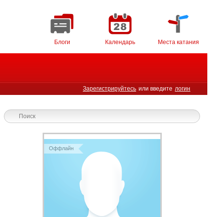
Блоги
Календарь
Места катания
Зарегистрируйтесь
или введите
логин
Оффлайн