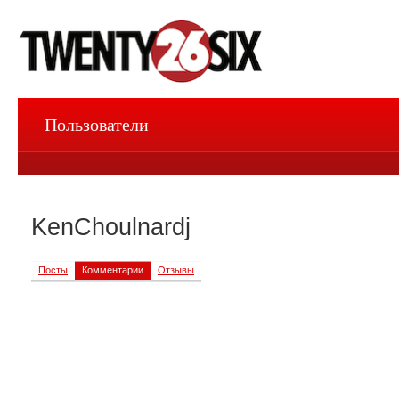
Пользователи
KenChoulnardj
Посты
Комментарии
Отзывы