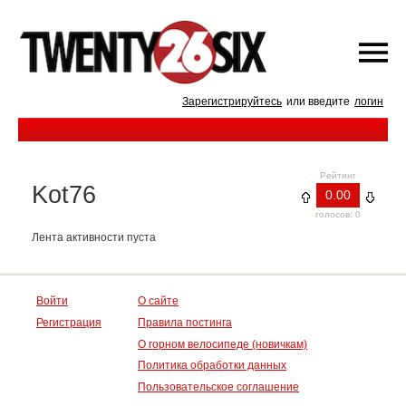
Зарегистрируйтесь
или введите
логин
Рейтинг
Kot76
0.00
голосов: 0
Лента активности пуста
Войти
О сайте
Регистрация
Правила постинга
О горном велосипеде (новичкам)
Политика обработки данных
Пользовательское соглашение