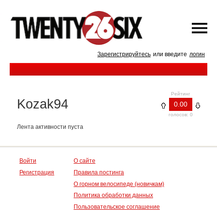
Зарегистрируйтесь
или введите
логин
Рейтинг
Kozak94
0.00
голосов: 0
Лента активности пуста
Войти
О сайте
Регистрация
Правила постинга
О горном велосипеде (новичкам)
Политика обработки данных
Пользовательское соглашение