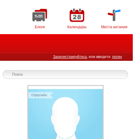
Блоги
Календарь
Места катания
Зарегистрируйтесь
или введите
логин
Оффлайн