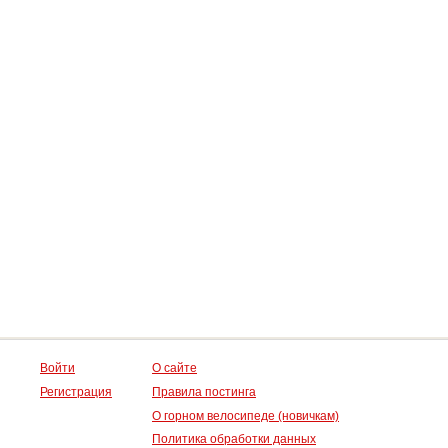
Войти
О сайте
Регистрация
Правила постинга
О горном велосипеде (новичкам)
Политика обработки данных