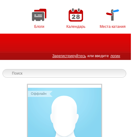
Блоги
Календарь
Места катания
Зарегистрируйтесь
или введите
логин
Оффлайн