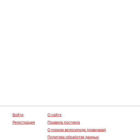
Войти
О сайте
Регистрация
Правила постинга
О горном велосипеде (новичкам)
Политика обработки данных