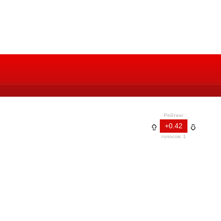
Рейтинг
+0.42
голосов: 1