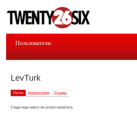
Пользователи
LevTurk
Посты
Комментарии
Отзывы
Сюда еще никто не успел написать