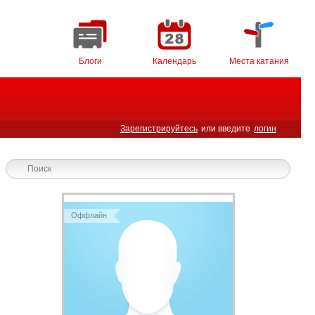
Блоги
Календарь
Места катания
Зарегистрируйтесь
или введите
логин
Оффлайн