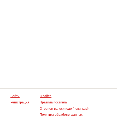
Войти
О сайте
Регистрация
Правила постинга
О горном велосипеде (новичкам)
Политика обработки данных