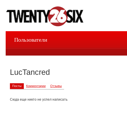
Пользователи
LucTancred
Посты
Комментарии
Отзывы
Сюда еще никто не успел написать