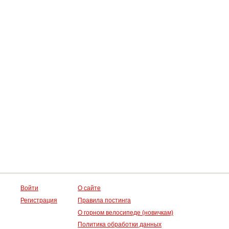
Войти
О сайте
Регистрация
Правила постинга
О горном велосипеде (новичкам)
Политика обработки данных