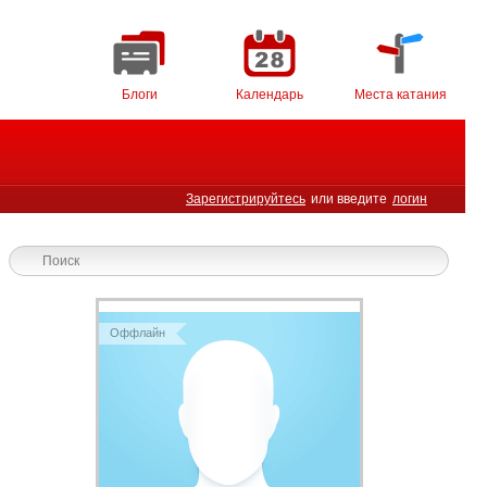
Блоги
Календарь
Места катания
Зарегистрируйтесь
или введите
логин
Оффлайн