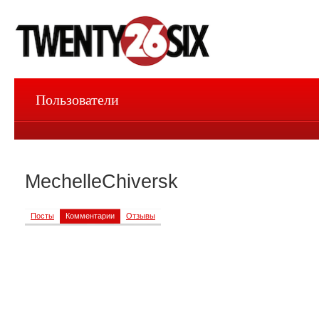
Пользователи
MechelleChiversk
Посты
Комментарии
Отзывы