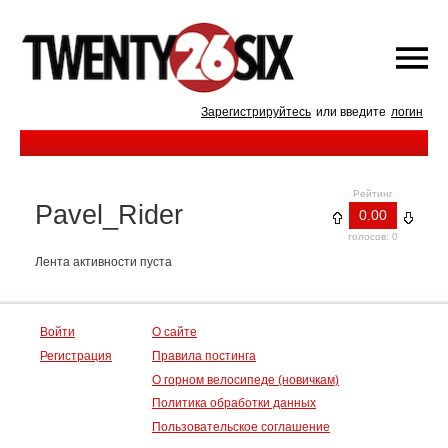
Зарегистрируйтесь
или введите
логин
Рейтинг
Pavel_Rider
0.00
голосов: 0
Лента активности пуста
Войти
О сайте
Регистрация
Правила постинга
О горном велосипеде (новичкам)
Политика обработки данных
Пользовательское соглашение