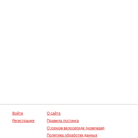
Войти
О сайте
Регистрация
Правила постинга
О горном велосипеде (новичкам)
Политика обработки данных