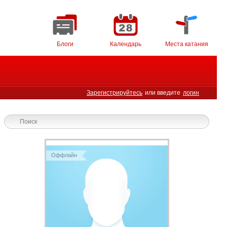
Блоги
Календарь
Места катания
Зарегистрируйтесь
или введите
логин
Оффлайн