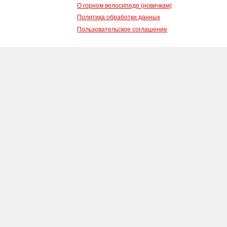
О горном велосипеде (новичкам)
Политика обработки данных
Пользовательское соглашение