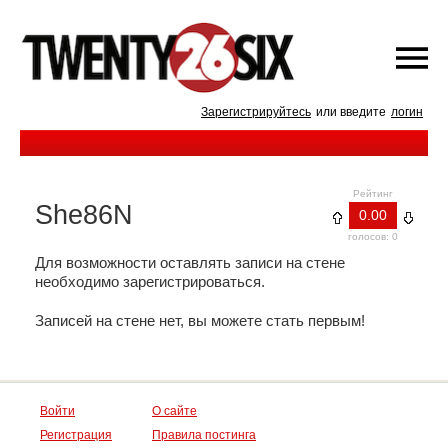
Зарегистрируйтесь
или введите
логин
Рейтинг
She86N
0.00
голосов: 0
Для возможности оставлять записи на стене
необходимо зарегистрироваться.
Записей на стене нет, вы можете стать первым!
Войти
О сайте
Регистрация
Правила постинга