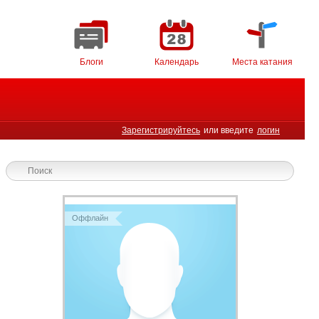
Блоги
Календарь
Места катания
Зарегистрируйтесь
или введите
логин
Оффлайн