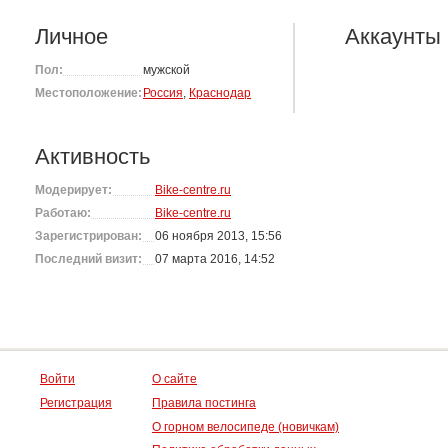
Личное
Аккаунты
Пол:
мужской
Местоположение:
Россия
,
Краснодар
Активность
Модерирует:
Bike-centre.ru
Работаю:
Bike-centre.ru
Зарегистрирован:
06 ноября 2013, 15:56
Последний визит:
07 марта 2016, 14:52
Войти
О сайте
Регистрация
Правила постинга
О горном велосипеде (новичкам)