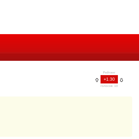
Рейтинг
+1.30
голосов: 10