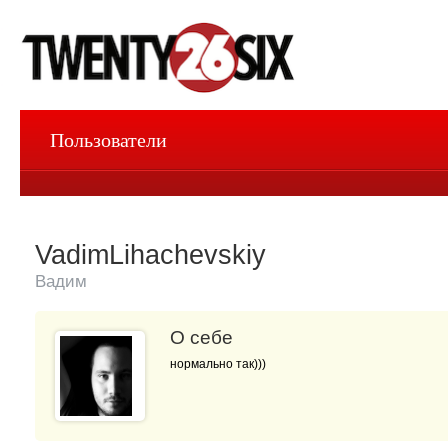
Пользователи
VadimLihachevskiy
Вадим
О себе
нормально так)))