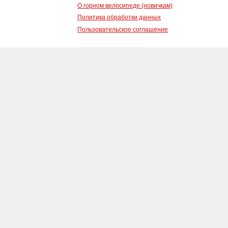
О горном велосипеде (новичкам)
Политика обработки данных
Пользовательское соглашение