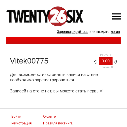
Зарегистрируйтесь
или введите
логин
Рейтинг
Vitek00775
0.00
голосов: 0
Для возможности оставлять записи на стене
необходимо зарегистрироваться.
Записей на стене нет, вы можете стать первым!
Войти
О сайте
Регистрация
Правила постинга