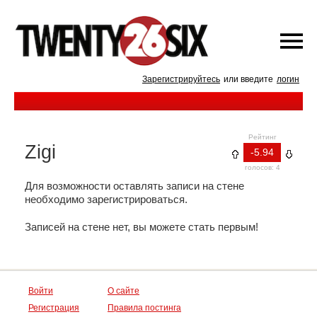
Зарегистрируйтесь
или введите
логин
Рейтинг
Zigi
-5.94
голосов: 4
Для возможности оставлять записи на стене
необходимо зарегистрироваться.
Записей на стене нет, вы можете стать первым!
Войти
О сайте
Регистрация
Правила постинга