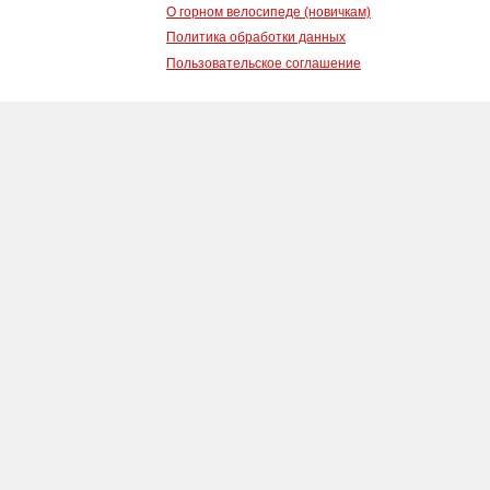
О горном велосипеде (новичкам)
Политика обработки данных
Пользовательское соглашение