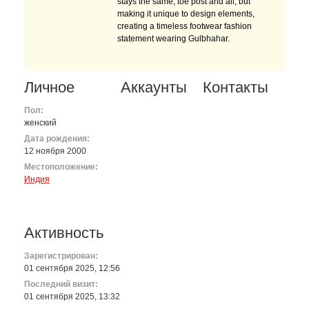
stays the same, toe post and all, but
making it unique to design elements,
creating a timeless footwear fashion
statement wearing Gulbhahar.
Личное
Аккаунты
Контакты
Пол:
женский
Дата рождения:
12 ноября 2000
Местоположение:
Индия
Активность
Зарегистрирован:
01 сентября 2025, 12:56
Последний визит:
01 сентября 2025, 13:32