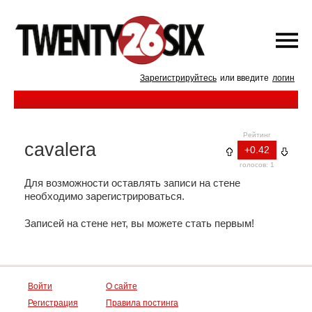
Зарегистрируйтесь
или введите
логин
Рейтинг
cavalera
+0.42
голосов: 1
Для возможности оставлять записи на стене
необходимо зарегистрироваться.
Записей на стене нет, вы можете стать первым!
Войти
О сайте
Регистрация
Правила постинга