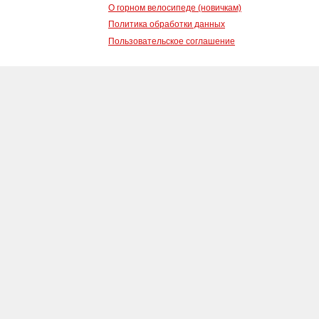
О горном велосипеде (новичкам)
Политика обработки данных
Пользовательское соглашение