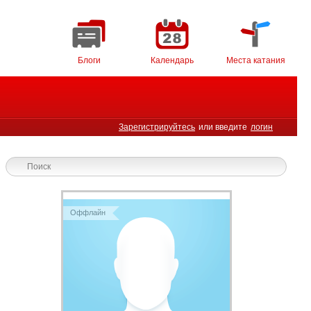
Блоги
Календарь
Места катания
Зарегистрируйтесь
или введите
логин
Оффлайн