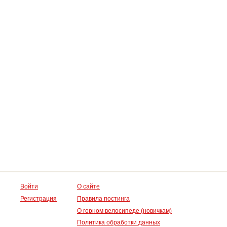
Войти
О сайте
Регистрация
Правила постинга
О горном велосипеде (новичкам)
Политика обработки данных