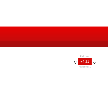
Рейтинг
+4.21
голосов: 1