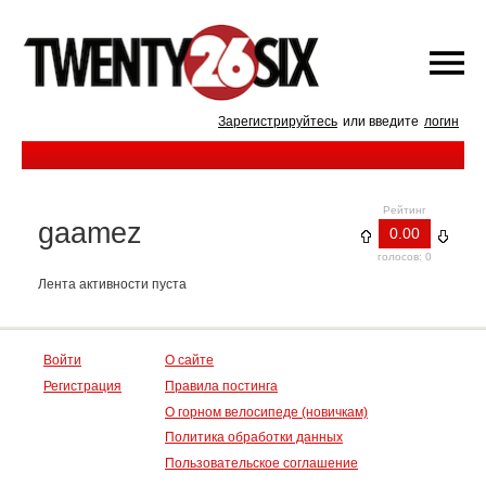
Зарегистрируйтесь
или введите
логин
Рейтинг
gaamez
0.00
голосов: 0
Лента активности пуста
Войти
О сайте
Регистрация
Правила постинга
О горном велосипеде (новичкам)
Политика обработки данных
Пользовательское соглашение