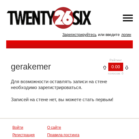
Зарегистрируйтесь
или введите
логин
Рейтинг
gerakemer
0.00
голосов: 0
Для возможности оставлять записи на стене
необходимо зарегистрироваться.
Записей на стене нет, вы можете стать первым!
Войти
О сайте
Регистрация
Правила постинга