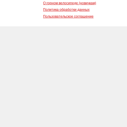
О горном велосипеде (новичкам)
Политика обработки данных
Пользовательское соглашение