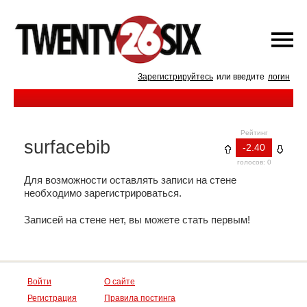
Зарегистрируйтесь
или введите
логин
Рейтинг
surfacebib
-2.40
голосов: 0
Для возможности оставлять записи на стене
необходимо зарегистрироваться.
Записей на стене нет, вы можете стать первым!
Войти
О сайте
Регистрация
Правила постинга