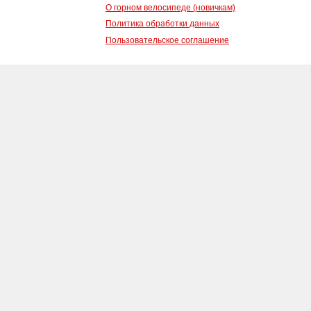
О горном велосипеде (новичкам)
Политика обработки данных
Пользовательское соглашение