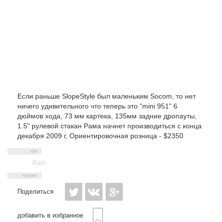
Если раньше SlopeStyle был маленьким Socom, то нет
ничего удивительного что теперь это "mini 951" 6
дюймов хода, 73 мм картека, 135мм задние дропауты,
1.5" рулевой стакан Рама начнет производиться с конца
декабря 2009 г, Ориентировочная розница - $2350
Rain
Поделиться
добавить в избранное