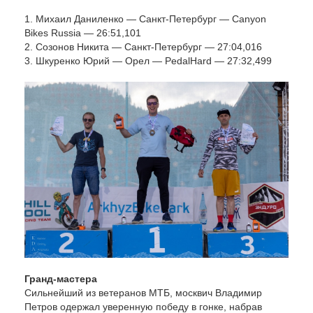
1. Михаил Даниленко — Санкт-Петербург — Canyon
Bikes Russia — 26:51,101
2. Созонов Никита — Санкт-Петербург — 27:04,016
3. Шкуренко Юрий — Орел — PedalHard — 27:32,499
Гранд-мастера
Сильнейший из ветеранов МТБ, москвич Владимир
Петров одержал уверенную победу в гонке, набрав