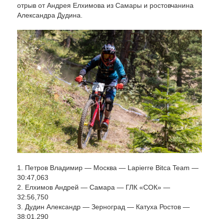
отрыв от Андрея Елхимова из Самары и ростовчанина
Александра Дудина.
1. Петров Владимир — Москва — Lapierre Bitca Team —
30:47,063
2. Елхимов Андрей — Самара — ГЛК «СОК» —
32:56,750
3. Дудин Александр — Зерноград — Катуха Ростов —
38:01,290