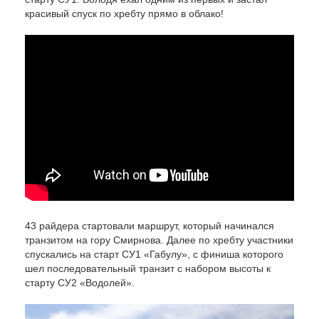
красивый спуск по хребту прямо в облако!
43 райдера стартовали маршрут, который начинался
транзитом на гору Смирнова. Далее по хребту участники
спускались на старт СУ1 «Габулу», с финиша которого
шел последовательный транзит с набором высоты к
старту СУ2 «Водолей».