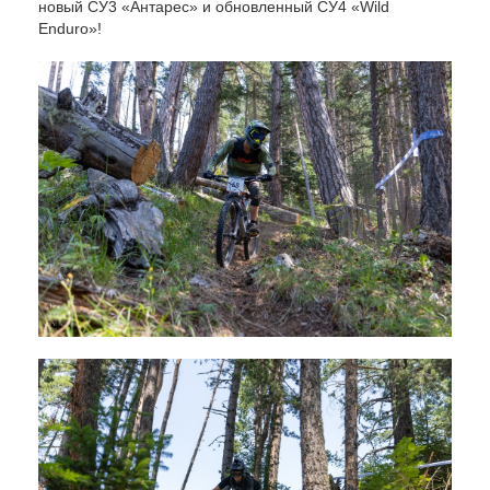
новый СУ3 «Антарес» и обновленный СУ4 «Wild
Enduro»!