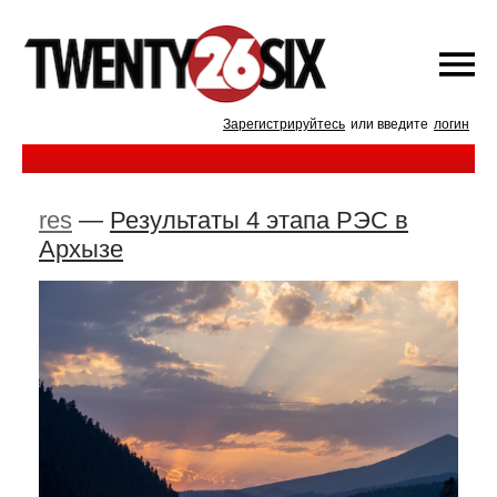
Зарегистрируйтесь
или введите
логин
res
—
Результаты 4 этапа РЭС в
Архызе