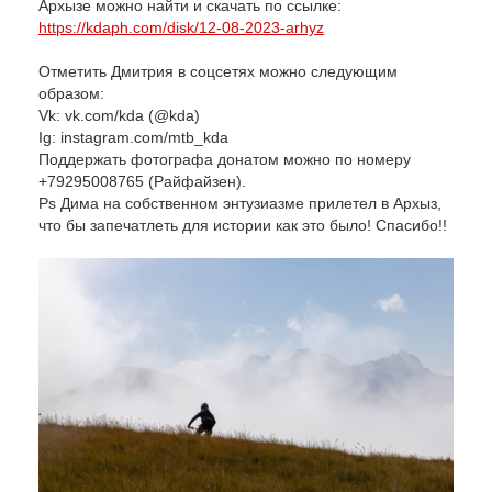
Архызе можно найти и скачать по ссылке:
https://kdaph.com/disk/12-08-2023-arhyz
Отметить Дмитрия в соцсетях можно следующим
образом:
Vk: vk.com/kda (@kda)
Ig: instagram.com/mtb_kda
Поддержать фотографа донатом можно по номеру
+79295008765 (Райфайзен).
Ps Дима на собственном энтузиазме прилетел в Архыз,
что бы запечатлеть для истории как это было! Спасибо!!