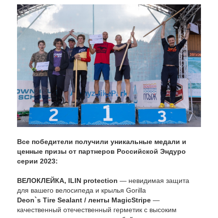
Все победители получили уникальные медали и
ценные призы от партнеров Российской Эндуро
серии 2023:
ВЕЛОКЛЕЙКА, ILIN protection
— невидимая защита
для вашего велосипеда и крылья Gorilla
Deon`s Tire Sealant / ленты MagicStripe
—
качественный отечественный герметик с высоким