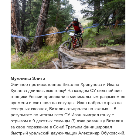
Мужчины Элита
Эпичное противостояние Виталия Хрипунова и Ивана
Кунаева длилось всю гонку! На каждом СУ сильнейшие
гонщики России приезжали с минимальным разрывом во
времени и счет шел на секунды. Иван набрал отрыв на
северных склонах, Виталик отыгрался на южных… В
результате по итогам всех СУ Иван выиграл гонку с
отрывом в 9 десятых секунды (!) взяв реванш у Виталия
за свое поражение в Сочи! Третьим финишировал
быстрый уральский даунхильщик Александр Обуховский.