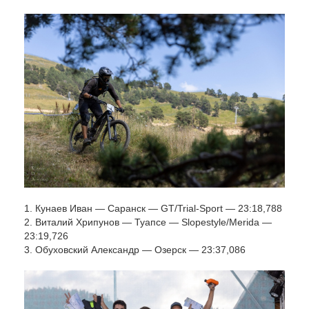
1. Кунаев Иван — Саранск — GT/Trial-Sport — 23:18,788
2. Виталий Хрипунов — Туапсе — Slopestyle/Merida —
23:19,726
3. Обуховский Александр — Озерск — 23:37,086