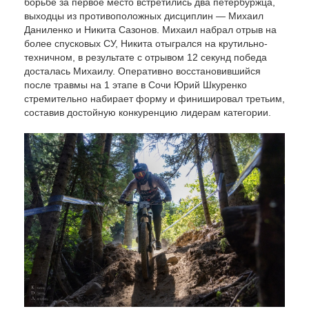
борьбе за первое место встретились два петербуржца,
выходцы из противоположных дисциплин — Михаил
Даниленко и Никита Сазонов. Михаил набрал отрыв на
более спусковых СУ, Никита отыгрался на крутильно-
техничном, в результате с отрывом 12 секунд победа
досталась Михаилу. Оперативно восстановившийся
после травмы на 1 этапе в Сочи Юрий Шкуренко
стремительно набирает форму и финишировал третьим,
составив достойную конкуренцию лидерам категории.