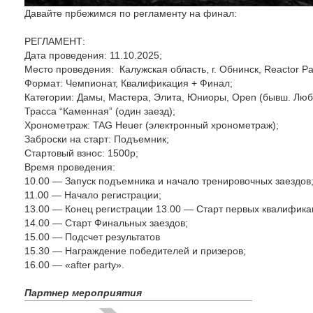
Давайте прбежимся по регламенту на финал:
РЕГЛАМЕНТ:
Дата проведения: 11.10.2025;
Место проведения: Калужская область, г. Обнинск, Reactor Pa
Формат: Чемпионат, Квалификация + Финал;
Категории: Дамы, Мастера, Элита, Юниоры, Open (бывш. Люб
Трасса “Каменная” (один заезд);
Хронометраж: TAG Heuer (электронный хронометраж);
Заброски на старт: Подъемник;
Стартовый взнос: 1500р;
Время проведения:
10.00 — Запуск подъемника и начало тренировочных заездов
11.00 — Начало регистрации;
13.00 — Конец регистрации 13.00 — Старт первых квалифика
14.00 — Старт Финальных заездов;
15.00 — Подсчет результатов
15.30 — Награждение победителей и призеров;
16.00 — «after party».
Партнер мероприятия