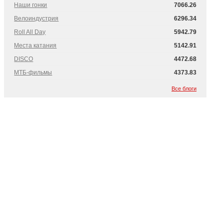
Наши гонки
7066.26
Велоиндустрия
6296.34
Roll All Day
5942.79
Места катания
5142.91
DISCO
4472.68
МТБ-фильмы
4373.83
Все блоги