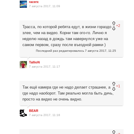
racerx
7 августа 2017, 11:09
+2
Трасса, по которой ребята едут, в жизни гораздо
злее, чем на видео. Корни там ого-го. Лично я
неделю назад в дождь там навернулся уже на
самом первом, сразу после въездной рамки )
Последний раз редактировалось
7 августа 2017, 11:25
TallioN
7 августа 2017, 11:17
+1
Так ещё камера где не надо делает страшнее, а
где надо наоборот. Там реально могла быть дичь,
просто на видео не очень видно.
BEAR
7 августа 2017, 11:18