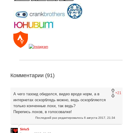
Комментарии (
91
)
+21
А чего тазоид обиделся, видео вроде норм, а в
интернетах оскорблядь можно, ведь оскорбляются
только конченные лохи, так ведь?
Перепись лохов, в голосовалке!
Последний раз редактировалось
6 августа 2017, 21:34
SiriuS