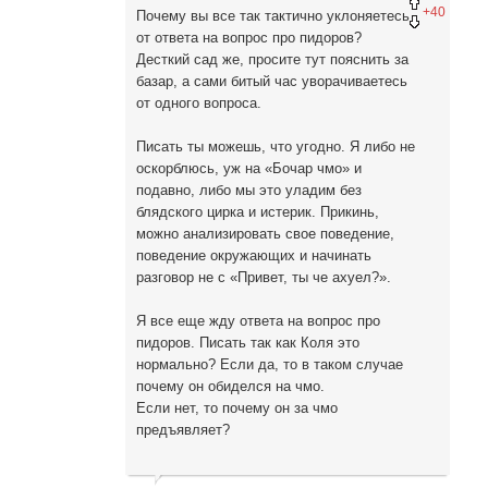
+40
Почему вы все так тактично уклоняетесь
от ответа на вопрос про пидоров?
Десткий сад же, просите тут пояснить за
базар, а сами битый час уворачиваетесь
от одного вопроса.
Писать ты можешь, что угодно. Я либо не
оскорблюсь, уж на «Бочар чмо» и
подавно, либо мы это уладим без
блядского цирка и истерик. Прикинь,
можно анализировать свое поведение,
поведение окружающих и начинать
разговор не с «Привет, ты че ахуел?».
Я все еще жду ответа на вопрос про
пидоров. Писать так как Коля это
нормально? Если да, то в таком случае
почему он обиделся на чмо.
Если нет, то почему он за чмо
предъявляет?