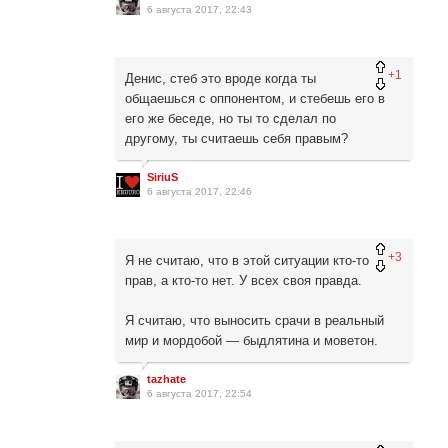
6 августа 2017, 22:43
+1
Денис, стеб это вроде когда ты
общаешься с оппонентом, и стебешь его в
его же беседе, но ты то сделал по
другому, ты считаешь себя правым?
SiriuS
6 августа 2017, 22:46
+3
Я не считаю, что в этой ситуации кто-то
прав, а кто-то нет. У всех своя правда.
Я считаю, что выносить срачи в реальный
мир и мордобой — быдлятина и моветон.
tazhate
6 августа 2017, 22:54