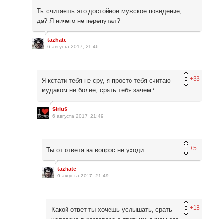
Ты считаешь это достойное мужское поведение,
да? Я ничего не перепутал?
tazhate
6 августа 2017, 21:46
+33
Я кстати тебя не сру, я просто тебя считаю
мудаком не более, срать тебя зачем?
SiriuS
6 августа 2017, 21:49
+5
Ты от ответа на вопрос не уходи.
tazhate
6 августа 2017, 21:49
+18
Какой ответ ты хочешь услышать, срать