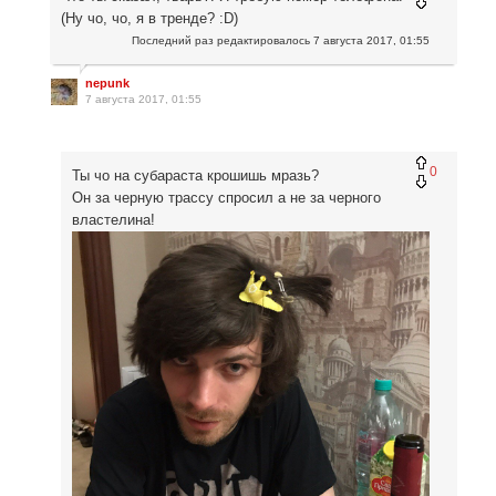
(Ну чо, чо, я в тренде? :D)
Последний раз редактировалось
7 августа 2017, 01:55
nepunk
7 августа 2017, 01:55
0
Ты чо на субараста крошишь мразь?
Он за черную трассу спросил а не за черного
властелина!