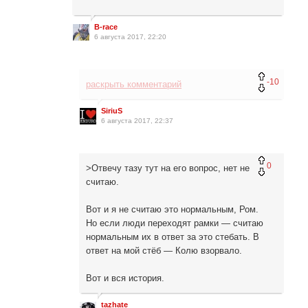
B-race
6 августа 2017, 22:20
-10
раскрыть комментарий
SiriuS
6 августа 2017, 22:37
0
>Отвечу тазу тут на его вопрос, нет не
считаю.
Вот и я не считаю это нормальным, Ром.
Но если люди переходят рамки — считаю
нормальным их в ответ за это стебать. В
ответ на мой стёб — Колю взорвало.
Вот и вся история.
tazhate