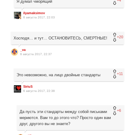
+4
Я думал чморящий
ilyamaksimov
6 августа 2017, 22:03
+20
Хосподя… и тут… ОСТАНОВИТЕСЬ, СМЕРТНЫЕ!
_va
6 августа 2017, 22:37
+11
Это невозможно, на лицо двойные стандарты
SiriuS
6 августа 2017, 22:38
+6
Да пусть эти стандарты между собой письками
мериются. Вам то до этого что? Просто один вам
друг, другого вы не знаете?