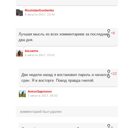
RostislavGordenko
6 августа 2017, 23:34
+8
Лучшая мысль из всех комментариев за последние
два дня.
bizzarrro
6 августа 2017, 23:41
+22
Две недели назад я востановил пароль и начался
срач. Я в восторге. Повод правда гнилой.
AntonSapronov
7 августа 2017, 08:32
комментарий был удален
0