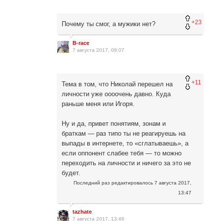
+23
Почему ты смог, а мужики нет?
B-race
7 августа 2017, 09:07
+11
Тема в том, что Николай перешел на
личности уже оооочень давно. Куда
раньше меня или Игоря.
Ну и да, привет понятиям, зонам и
браткам — раз типо ты не реагируешь на
выпады в интернете, то «сглатываешь», а
если оппонент слабее тебя — то можно
переходить на личности и ничего за это не
будет.
Последний раз редактировалось
7 августа 2017,
13:47
tazhate
7 августа 2017, 13:46