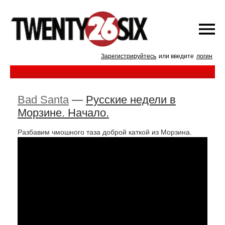
Зарегистрируйтесь
или введите
логин
Bad Santa
—
Русские недели в
Морзине. Начало.
Разбавим чмошного таза доброй каткой из Морзина.