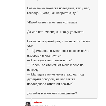
Ровно точно такое же поведение, как у вас,
господа. Чуете, как неприятно, да?
>Какой ответ ты хочешь услышать
Да или нет, очевидно, я хочу услышать.
Повторяю в третий раз, считаешь ли ты вот
это:
"— Цымбалов называл всех на этом сайте
пидорами и клал хуями
— Наткнулся на ответный стеб
— Теперь за стеб тянет меня к себе на
встречу
— Мальцев втянул меня в ваш чат под
дурацким поводом, на что так же
последовала ответная реакция"
Достойным мужским поведением?
tazhate
6 августа 2017, 21:59