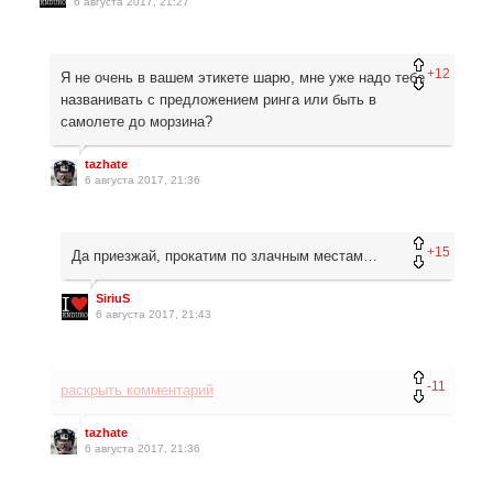
6 августа 2017, 21:27
+12
Я не очень в вашем этикете шарю, мне уже надо тебе
названивать с предложением ринга или быть в
самолете до морзина?
tazhate
6 августа 2017, 21:36
+15
Да приезжай, прокатим по злачным местам…
SiriuS
6 августа 2017, 21:43
-11
раскрыть комментарий
tazhate
6 августа 2017, 21:36