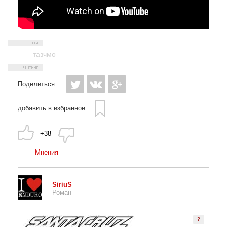
тазчмо
Поделиться
добавить в избранное
+38
Мнения
SiriuS
Роман
?