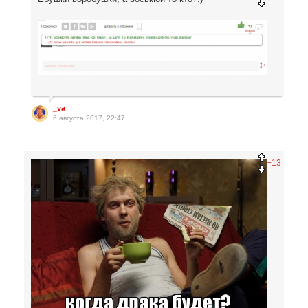
_va
6 августа 2017, 22:47
+13