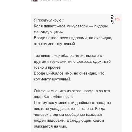
+59
Я продублирую:
Коля пишет: «все минусаторы — пидоры,
т.е. эндурщики».
Вроде назвал всех пидорами, но очевидно,
что коммент шуточный.
Таз пишет: «цимбалов чмо», вместе с
другими тезисами типо фокросс сдох, мтб
говно и прочее.
Вроде цимбалов чмо, но очевидно, что
комменту шуточный.
Объясни мне, что из этого норма, а за что
надо бить ебальничек.
Потому как у меня эти двойные стандарты
никак не укладываются в голове. Когда
человек в одном сообщение называет
людей пидорами, а следующим ходом
обижается на чмо.