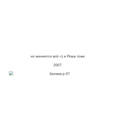
но меняется всё =) и Рома тоже
2007