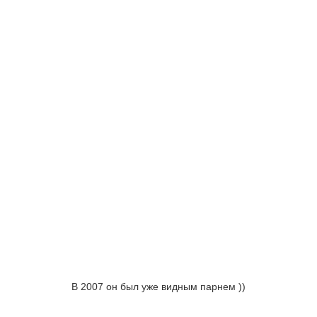
В 2007 он был уже видным парнем ))