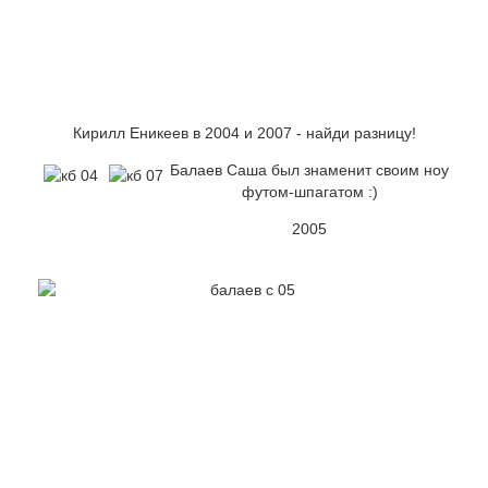
Кирилл Еникеев в 2004 и 2007 - найди разницу!
Балаев Саша был знаменит своим ноу
футом-шпагатом :)
2005