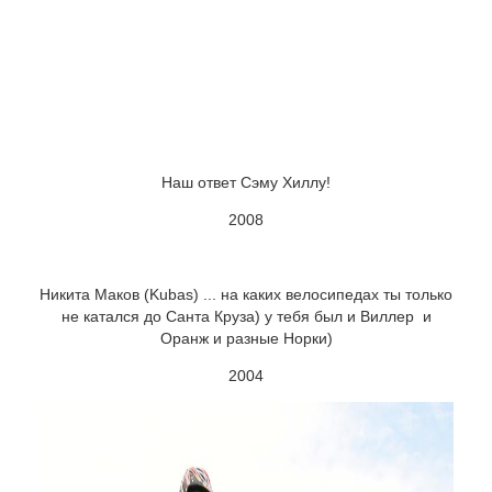
Наш ответ Сэму Хиллу!
2008
Никита Маков (Kubas) ... на каких велосипедах ты только
не катался до Санта Круза) у тебя был и Виллер и
Оранж и разные Норки)
2004