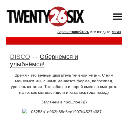
Зарегистрируйтесь
или введите
логин
DISCO
—
Обернёмся и
улыбнёмся!
Время - это вечный двигатель течения жизни. С ним
меняемся мы, с нами меняется форма, велосипед,
уровень катания. Так забавно и порой смешно смотреть
на то, как мы выглядили и катались года назад)
Заглянем в прошлое?)))