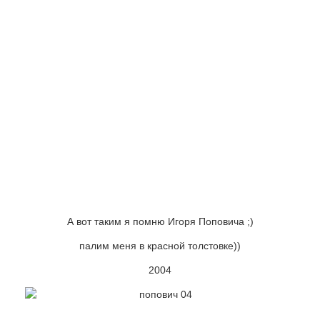
А вот таким я помню Игоря Поповича ;)
палим меня в красной толстовке))
2004