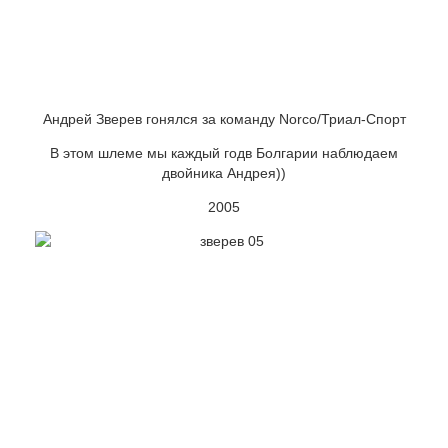
Андрей Зверев гонялся за команду Norco/Триал-Спорт
В этом шлеме мы каждый годв Болгарии наблюдаем
двойника Андрея))
2005