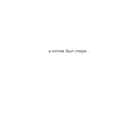
а потом был глори...