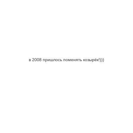
в 2008 пришлось поменять козырёк!)))