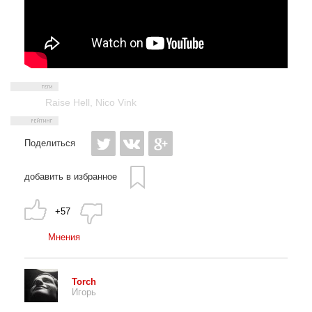
Raise Hell
,
Nico Vink
Поделиться
добавить в избранное
+57
Мнения
Torch
Игорь