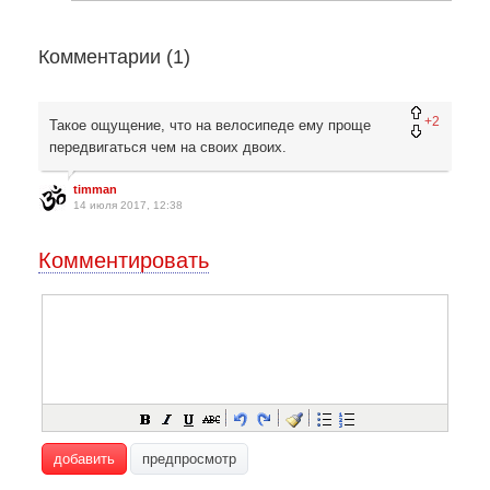
Комментарии (
1
)
+2
Такое ощущение, что на велосипеде ему проще
передвигаться чем на своих двоих.
timman
14 июля 2017, 12:38
Комментировать
добавить
предпросмотр