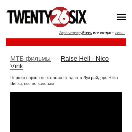
Зарегистрируйтесь
или введите
логин
МТБ-фильмы
—
Raise Hell - Nico
Vink
Порция паркового катания от адепта Луз райдерс Нико
Винка, все по канонам