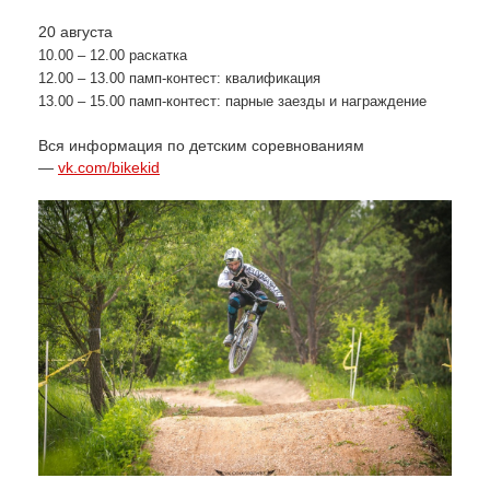
20 августа
10.00 – 12.00 раскатка
12.00 – 13.00
памп-контест: квалификация
13.00 – 15.00
памп-контест: парные заезды и награждение
Вся информация по детским соревнованиям
—
vk.com/bikekid