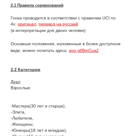
2.1 Правила соревнований
Гонка проводится в соответствии с правилам UCI по
4х:
оригинал
,
перевод на русский
.
(
в интерпретации для двоих человек
)
Основные положения, изложенные в более доступном
виде, можно почитать здесь:
goo.gl/BmCua2
2.2 Категории
Дуал
Взрослые:
-Мастера(30 лет и старше),
-Элита,
-Любители,
-Женщины,
-Юниоры(18 лет и младше),