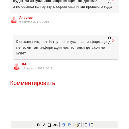
будет ли актуальная информация по детям?
а не ссылка на группу с соревнованиями прошлого года
Anborge
9 августа 2017, 20:55
0
К сожалению, нет. В группе актуальная информация,
т.е. если там информации нет, то гонки детской не
будет.
lbk
11 августа 2017, 00:31
Комментировать