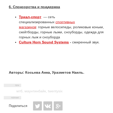
6. Спонсорства и поддержка
Триал-спорт
— сеть
специализированных
спортивных
магазинов
: горные велосипеды, роликовые коньки,
скейтборды, горные лыжи, сноуборды, одежда для
горных лыж и сноуборда
Culture Horn Sound Systems
-
смиренный звук.
Авторы: Косьева Анна, Уразметов Наиль.
мтб
,
маунтинбайк
,
twentysix
Поделиться