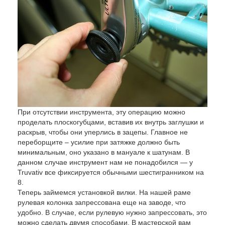
При отсутствии инструмента, эту операцию можно
проделать плоскогубцами, вставив их внутрь заглушки и
раскрыв, чтобы они уперлись в зацепы. Главное не
переборщите – усилие при затяжке должно быть
минимальным, оно указано в мануале к шатунам. В
данном случае инструмент нам не понадобился — у
Truvativ все фиксируется обычными шестигранником на
8.
Теперь займемся установкой вилки. На нашей раме
рулевая колонка запрессована еще на заводе, что
удобно. В случае, если рулевую нужно запрессовать, это
можно сделать двумя способами. В мастерской вам