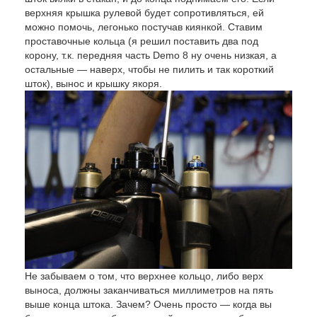
верхняя крышка рулевой будет сопротивляться, ей
можно помочь, легонько постучав киянкой. Ставим
проставочные кольца (я решил поставить два под
корону, т.к. передняя часть Demo 8 ну очень низкая, а
остальные — наверх, чтобы не пилить и так короткий
шток), вынос и крышку якоря.
Не забываем о том, что верхнее кольцо, либо верх
выноса, должны заканчиваться миллиметров на пять
выше конца штока. Зачем? Очень просто — когда вы