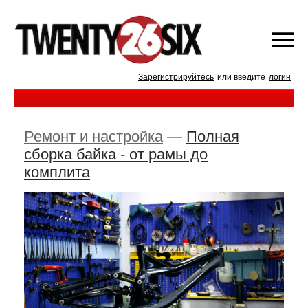
Зарегистрируйтесь
или введите
логин
Ремонт и настройка
—
Полная
сборка байка - от рамы до
комплита