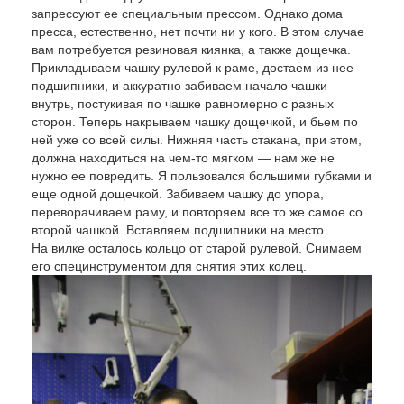
запрессуют ее специальным прессом. Однако дома
пресса, естественно, нет почти ни у кого. В этом случае
вам потребуется резиновая киянка, а также дощечка.
Прикладываем чашку рулевой к раме, достаем из нее
подшипники, и аккуратно забиваем начало чашки
внутрь, постукивая по чашке равномерно с разных
сторон. Теперь накрываем чашку дощечкой, и бьем по
ней уже со всей силы. Нижняя часть стакана, при этом,
должна находиться на чем-то мягком — нам же не
нужно ее повредить. Я пользовался большими губками и
еще одной дощечкой. Забиваем чашку до упора,
переворачиваем раму, и повторяем все то же самое со
второй чашкой. Вставляем подшипники на место.
На вилке осталось кольцо от старой рулевой. Снимаем
его специнструментом для снятия этих колец.