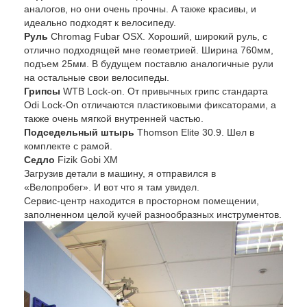
аналогов, но они очень прочны. А также красивы, и
идеально подходят к велосипеду.
Руль
Chromag Fubar OSX. Хороший, широкий руль, с
отлично подходящей мне геометрией. Ширина 760мм,
подъем 25мм. В будущем поставлю аналогичные рули
на остальные свои велосипеды.
Грипсы
WTB Lock-on. От привычных грипс стандарта
Odi Lock-On отличаются пластиковыми фиксаторами, а
также очень мягкой внутренней частью.
Подседельный штырь
Thomson Elite 30.9. Шел в
комплекте с рамой.
Седло
Fizik Gobi XM
Загрузив детали в машину, я отправился в
«Велопробег». И вот что я там увидел.
Сервис-центр находится в просторном помещении,
заполненном целой кучей разнообразных инструментов.