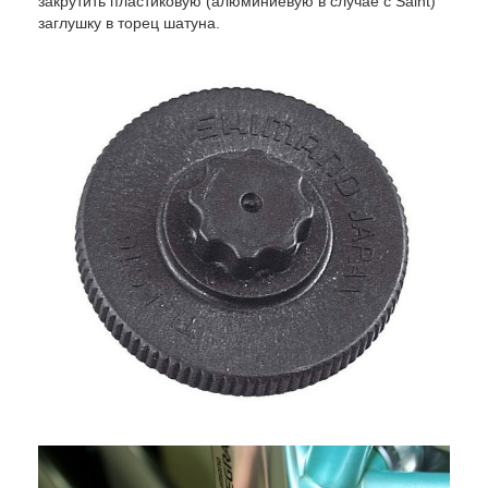
закрутить пластиковую (алюминиевую в случае с Saint)
заглушку в торец шатуна.