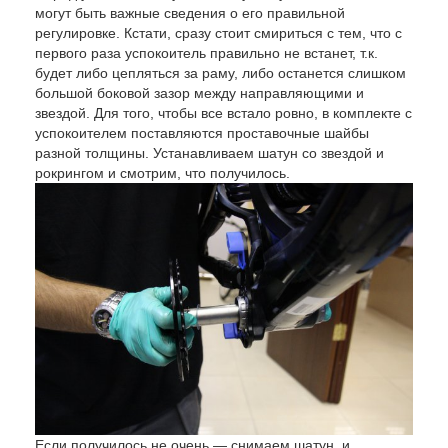
могут быть важные сведения о его правильной
регулировке. Кстати, сразу стоит смириться с тем, что с
первого раза успокоитель правильно не встанет, т.к.
будет либо цепляться за раму, либо останется слишком
большой боковой зазор между направляющими и
звездой. Для того, чтобы все встало ровно, в комплекте с
успокоителем поставляются проставочные шайбы
разной толщины. Устанавливаем шатун со звездой и
рокрингом и смотрим, что получилось.
Если получилось не очень — снимаем шатун, и