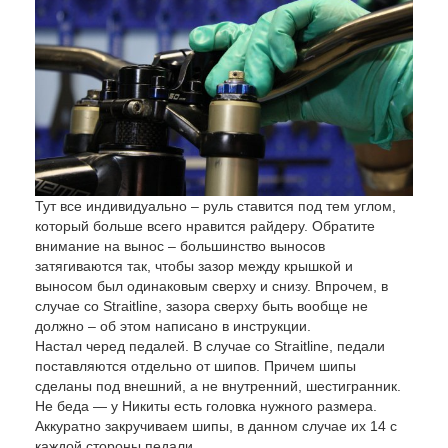
Тут все индивидуально – руль ставится под тем углом,
который больше всего нравится райдеру. Обратите
внимание на вынос – большинство выносов
затягиваются так, чтобы зазор между крышкой и
выносом был одинаковым сверху и снизу. Впрочем, в
случае со Straitline, зазора сверху быть вообще не
должно – об этом написано в инструкции.
Настал черед педалей. В случае со Straitline, педали
поставляются отдельно от шипов. Причем шипы
сделаны под внешний, а не внутренний, шестигранник.
Не беда — у Никиты есть головка нужного размера.
Аккуратно закручиваем шипы, в данном случае их 14 с
каждой стороны педали.