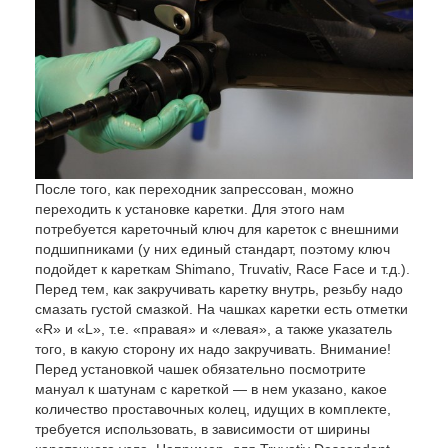
После того, как переходник запрессован, можно
переходить к установке каретки. Для этого нам
потребуется кареточный ключ для кареток с внешними
подшипниками (у них единый стандарт, поэтому ключ
подойдет к кареткам Shimano, Truvativ, Race Face и т.д.).
Перед тем, как закручивать каретку внутрь, резьбу надо
смазать густой смазкой. На чашках каретки есть отметки
«R» и «L», т.е. «правая» и «левая», а также указатель
того, в какую сторону их надо закручивать. Внимание!
Перед установкой чашек обязательно посмотрите
мануал к шатунам с кареткой — в нем указано, какое
количество проставочных колец, идущих в комплекте,
требуется использовать, в зависимости от ширины