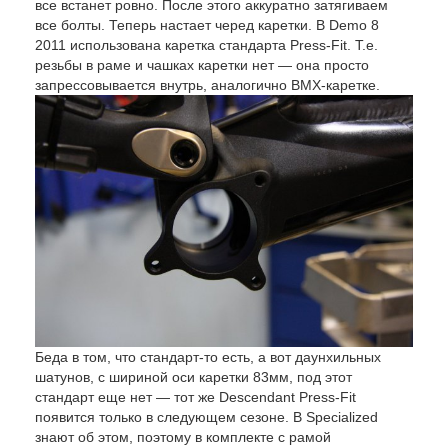
все встанет ровно. После этого аккуратно затягиваем
все болты. Теперь настает черед каретки. В Demo 8
2011 использована каретка стандарта Press-Fit. Т.е.
резьбы в раме и чашках каретки нет — она просто
запрессовывается внутрь, аналогично BMX-каретке.
Беда в том, что стандарт-то есть, а вот даунхильных
шатунов, с шириной оси каретки 83мм, под этот
стандарт еще нет — тот же Descendant Press-Fit
появится только в следующем сезоне. В Specialized
знают об этом, поэтому в комплекте с рамой