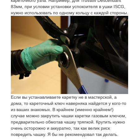
кареточного узла. Например, для Truvativ Descendant
83мм, при условии установки успокоителя в ушки ISCG,
нужно использовать по одному кольцу с каждой стороны.
Если вы устанавливаете каретку не в мастерской, а
дома, то кареточный ключ наверняка найдется у кого-то
из ваших знакомых. В крайнем (именно крайнем!)
случае можно закрутить чашки каретки газовым ключом,
предварительно обмотав чашку тряпкой. Крутить нужно
очень осторожно и аккуратно, так как велик риск
повредить чашку. Я бы не рекомендовал так делать.