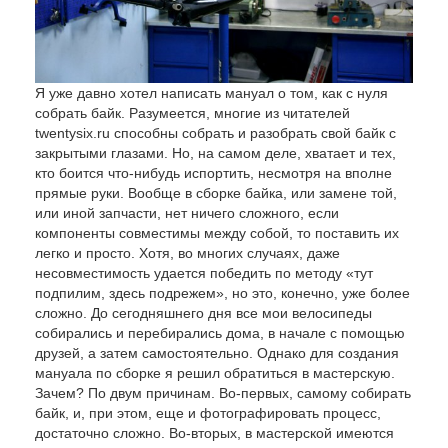
Я уже давно хотел написать мануал о том, как с нуля
собрать байк. Разумеется, многие из читателей
twentysix.ru способны собрать и разобрать свой байк с
закрытыми глазами. Но, на самом деле, хватает и тех,
кто боится что-нибудь испортить, несмотря на вполне
прямые руки. Вообще в сборке байка, или замене той,
или иной запчасти, нет ничего сложного, если
компоненты совместимы между собой, то поставить их
легко и просто. Хотя, во многих случаях, даже
несовместимость удается победить по методу «тут
подпилим, здесь подрежем», но это, конечно, уже более
сложно. До сегодняшнего дня все мои велосипеды
собирались и перебирались дома, в начале с помощью
друзей, а затем самостоятельно. Однако для создания
мануала по сборке я решил обратиться в мастерскую.
Зачем? По двум причинам. Во-первых, самому собирать
байк, и, при этом, еще и фотографировать процесс,
достаточно сложно. Во-вторых, в мастерской имеются