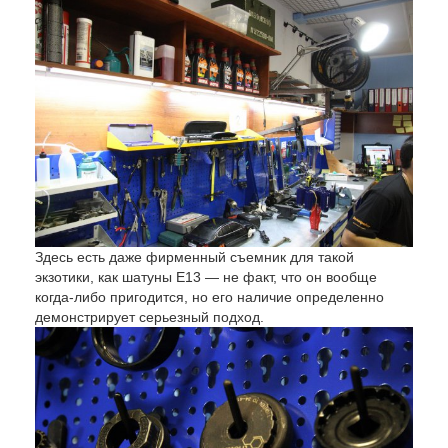
Здесь есть даже фирменный съемник для такой
экзотики, как шатуны E13 — не факт, что он вообще
когда-либо пригодится, но его наличие определенно
демонстрирует серьезный подход.