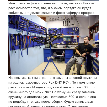
Итак, рама зафиксирована на стойке, механик Никита
рассказывает о том, что, и в каком порядке он будет
собирать, а я делаю записи и фотографирую процесс.
Начнем мы, как ни странно, с замены штатной пружины
на заднем амортизаторе Fox DHX RC4. По умолчанию
рама ростовки М идет с пружиной жесткостью 400, что
очень много для моих 70кг. Поэтому мы сразу заменим
пружину на аналогичную, жесткостью 300, а если и она
не подойдет, то, уже после сборки, будем заниматься
регулировкой заднего амортизатора. Откручиваем