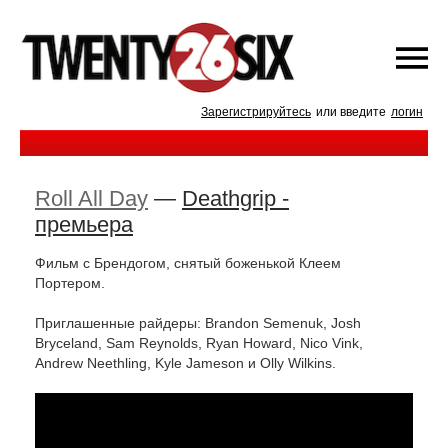
Зарегистрируйтесь
или введите
логин
Roll All Day
—
Deathgrip -
премьера
Фильм с Брендогом, снятый боженькой Клеем
Портером.
Приглашенные райдеры: Brandon Semenuk, Josh
Bryceland, Sam Reynolds, Ryan Howard, Nico Vink,
Andrew Neethling, Kyle Jameson и Olly Wilkins.