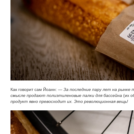
Как говорит сам Йоанн: —
За последние пару лет на рынке п
смысле продают полиэтиленовые палки для бассейна
(их 
продукт явно превосходит их. Это революционная вещь!