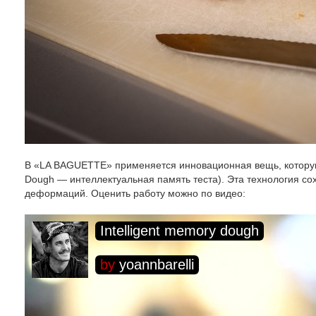
В «LA BAGUETTE» применяется инновационная вещь, которую со
Dough — интеллектуальная память теста). Эта технология со
деформаций. Оценить работу можно по видео: