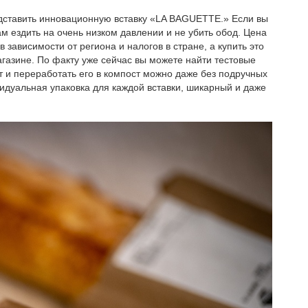
дставить инновационную вставку «LA BAGUETTE.» Если вы
вам ездить на очень низком давлении и не убить обод. Цена
зависимости от региона и налогов в стране, а купить это
газине. По факту уже сейчас вы можете найти тестовые
т и переработать его в компост можно даже без подручных
видуальная упаковка для каждой вставки, шикарный и даже