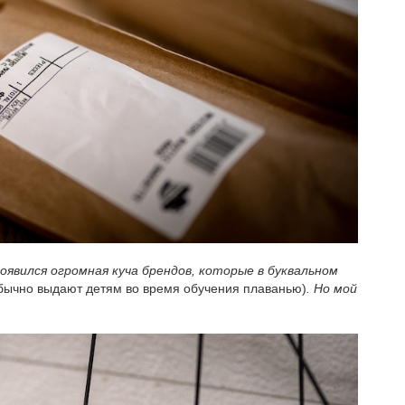
оявился огромная куча брендов, которые в буквальном
обычно выдают детям во время обучения плаванью)
. Но мой