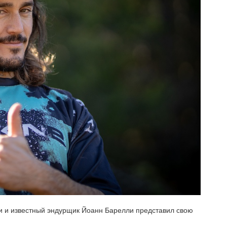
ки и известный эндурщик Йоанн Барелли представил свою