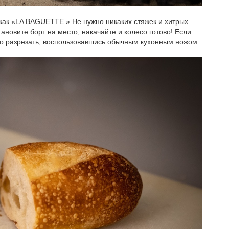
, как «LA BAGUETTE.» Не нужно никаких стяжек и хитрых
новите борт на место, накачайте и колесо готово! Если
но разрезать, воспользовавшись обычным кухонным ножом.