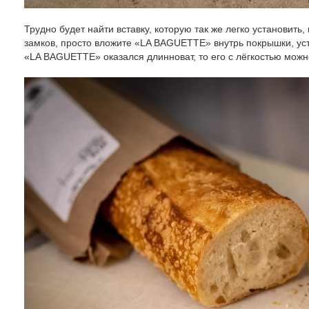
Трудно будет найти вставку, которую так же легко установить
замков, просто вложите «LA BAGUETTE» внутрь покрышки, уста
«LA BAGUETTE» оказался длинноват, то его с лёгкостью мож