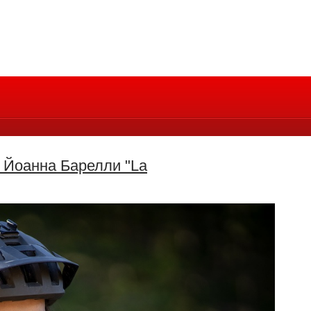
 Йоанна Барелли "La