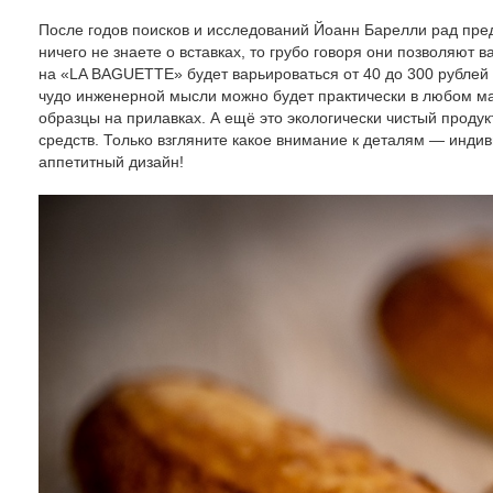
После годов поисков и исследований Йоанн Барелли рад пре
ничего не знаете о вставках, то грубо говоря они позволяют 
на «LA BAGUETTE» будет варьироваться от 40 до 300 рублей в 
чудо инженерной мысли можно будет практически в любом ма
образцы на прилавках. А ещё это экологически чистый продук
средств. Только взгляните какое внимание к деталям — инди
аппетитный дизайн!