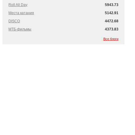
Roll All Day
5943.73
Места катания
5142.91
DISCO
4472.68
МТБ-фильмы
4373.83
Все блоги