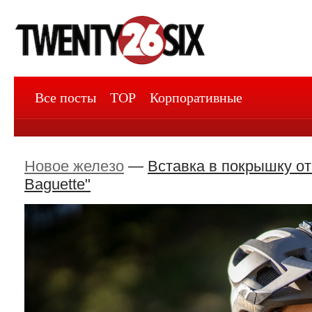
Все посты
TOP
Корпоративные
Новое железо
—
Вставка в покрышку от
Baguette"