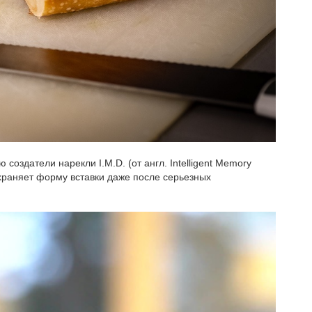
здатели нарекли I.M.D. (от англ. Intelligent Memory
храняет форму вставки даже после серьезных