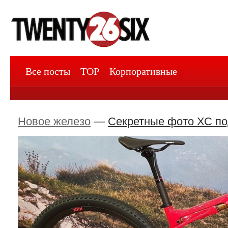
Все посты
TOP
Корпоративные
Новое железо
—
Секретные фото ХС по