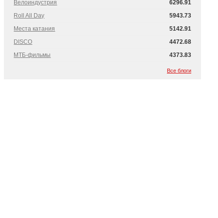
Велоиндустрия
6296.91
Roll All Day
5943.73
Места катания
5142.91
DISCO
4472.68
МТБ-фильмы
4373.83
Все блоги