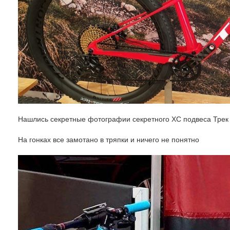
Нашлись секретные фотографии секретного ХС подвеса Трек 
На гонках все замотано в тряпки и ничего не понятно