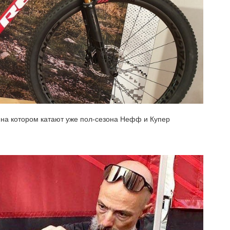
на котором катают уже пол-сезона Нефф и Купер