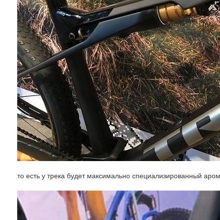
то есть у трека будет максимально специализированный ар