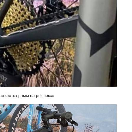
ная фотка рамы на рокшоксе