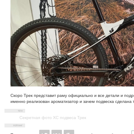
Скоро Трек представит раму официально и все детали и подр
именно реализован ароматизатор и зачем подвеска сделана 
Секретная фото ХС подвеса Трек