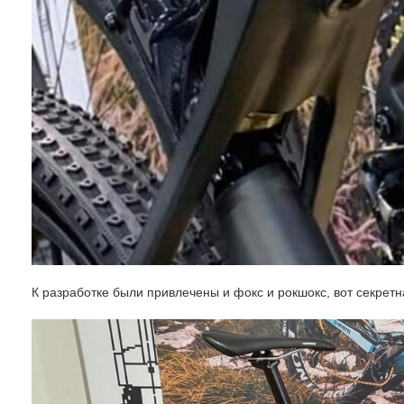
К разработке были привлечены и фокс и рокшокс, вот секрет