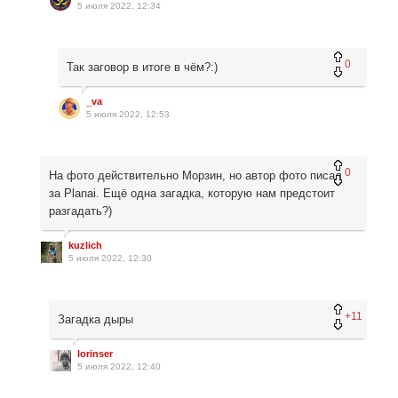
5 июля 2022, 12:34
0
Так заговор в итоге в чём?:)
_va
5 июля 2022, 12:53
0
На фото действительно Морзин, но автор фото писал
за Planai. Ещё одна загадка, которую нам предстоит
разгадать?)
kuzlich
5 июля 2022, 12:30
+11
Загадка дыры
lorinser
5 июля 2022, 12:40