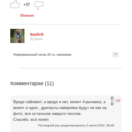
+37
Мнения
kuzlich
Кузька
Неформальный чатик 26-го, например
?
Комментарии (
11
)
+26
Вроде хайпивот, а вроде и нет, может 4-рычажка, а
может и одно-, дропауты наверняка будут не как на
фото, все остальное закрыто чехлом.
Спасибо, всё понял.
Последний раз редактировалось
5 июля 2022, 08:48