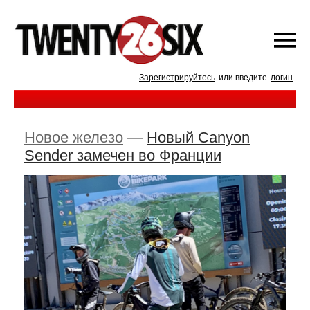
Зарегистрируйтесь
или введите
логин
Новое железо
—
Новый Canyon
Sender замечен во Франции