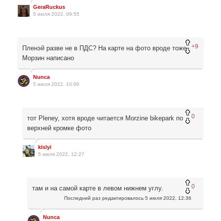
GeraRuckus
5 июля 2022, 09:55
+9
Пленэй разве не в ПДС? На карте на фото вроде тоже
Морзин написано
Nunca
5 июля 2022, 10:00
0
тот Pleney, хотя вроде читается Morzine bikepark по
верхней кромке фото
kislyi
5 июля 2022, 12:27
0
там и на самой карте в левом нижнем углу.
Последний раз редактировалось
5 июля 2022, 12:36
Nunca