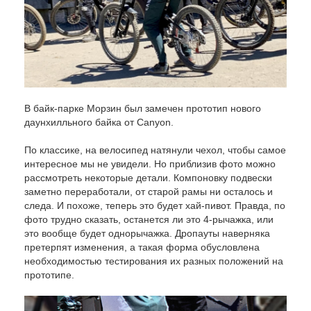
В байк-парке Морзин был замечен прототип нового
даунхилльного байка от Canyon.
По классике, на велосипед натянули чехол, чтобы самое
интересное мы не увидели. Но приблизив фото можно
рассмотреть некоторые детали. Компоновку подвески
заметно переработали, от старой рамы ни осталось и
следа. И похоже, теперь это будет хай-пивот. Правда, по
фото трудно сказать, останется ли это 4-рычажка, или
это вообще будет однорычажка. Дропауты наверняка
претерпят изменения, а такая форма обусловлена
необходимостью тестирования их разных положений на
прототипе.