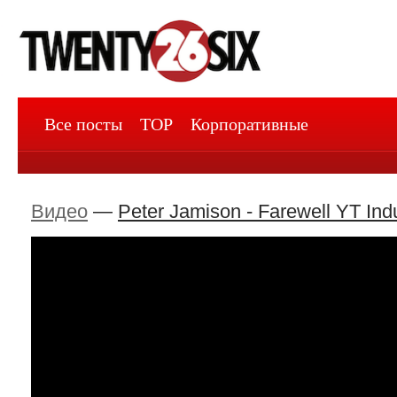
Все посты
TOP
Корпоративные
Видео
—
Peter Jamison - Farewell YT Indu