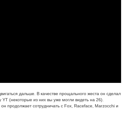
двигаться дальше. В качестве прощального жеста он сделал
у YT (некоторые из них вы уже могли видеть на 26).
он продолжает сотрудничать с Fox, Raceface, Marzocchi и