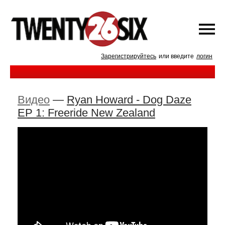
Зарегистрируйтесь
или введите
логин
Видео
—
Ryan Howard - Dog Daze
EP 1: Freeride New Zealand