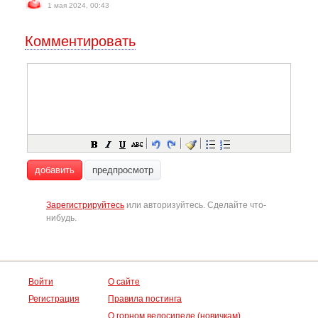
1 мая 2024, 00:43
Комментировать
добавить
предпросмотр
Зарегистрируйтесь
или авторизуйтесь. Сделайте что-
нибудь.
Войти
О сайте
Регистрация
Правила постинга
О горном велосипеде (новичкам)