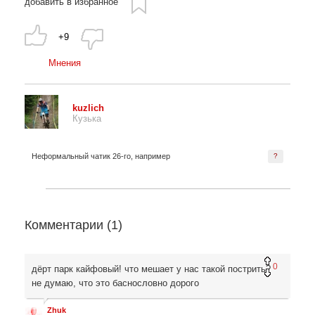
добавить в избранное
+9
Мнения
kuzlich
Кузька
Неформальный чатик 26-го, например
?
Комментарии (
1
)
0
дёрт парк кайфовый! что мешает у нас такой пострить?
не думаю, что это баснословно дорого
Zhuk