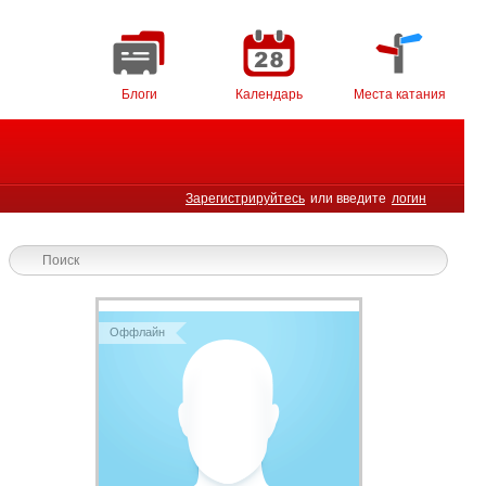
Блоги
Календарь
Места катания
Зарегистрируйтесь
или введите
логин
Оффлайн