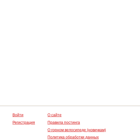
Войти
О сайте
Регистрация
Правила постинга
О горном велосипеде (новичкам)
Политика обработки данных