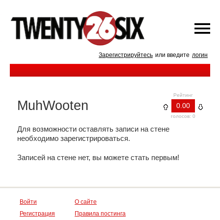
Зарегистрируйтесь
или введите
логин
Рейтинг
MuhWooten
0.00
голосов: 0
Для возможности оставлять записи на стене
необходимо зарегистрироваться.
Записей на стене нет, вы можете стать первым!
Войти
О сайте
Регистрация
Правила постинга