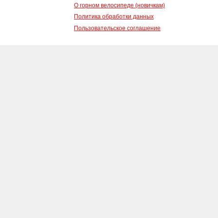
О горном велосипеде (новичкам)
Политика обработки данных
Пользовательское соглашение