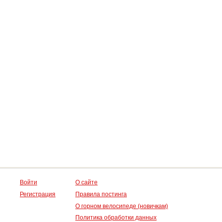
Войти
О сайте
Регистрация
Правила постинга
О горном велосипеде (новичкам)
Политика обработки данных