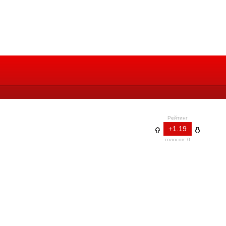
Рейтинг
+1.19
голосов: 0