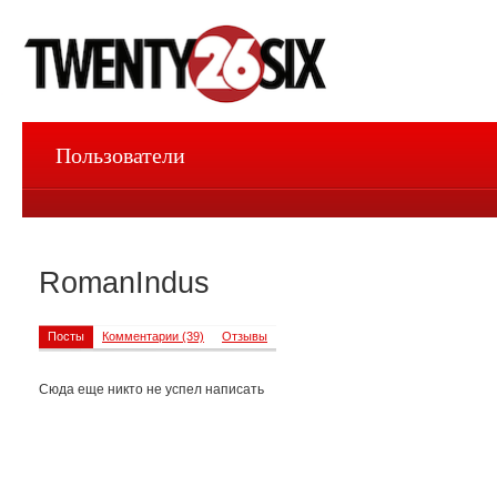
Пользователи
RomanIndus
Посты
Комментарии (39)
Отзывы
Сюда еще никто не успел написать