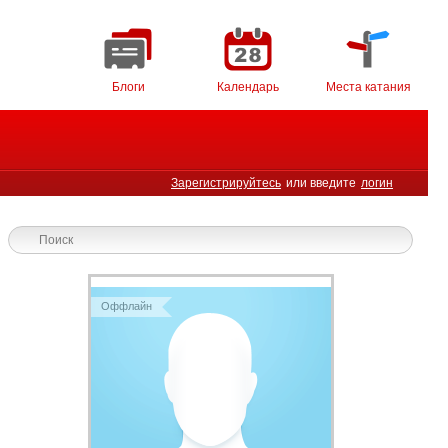
Блоги
Календарь
Места катания
Зарегистрируйтесь
или введите
логин
Оффлайн